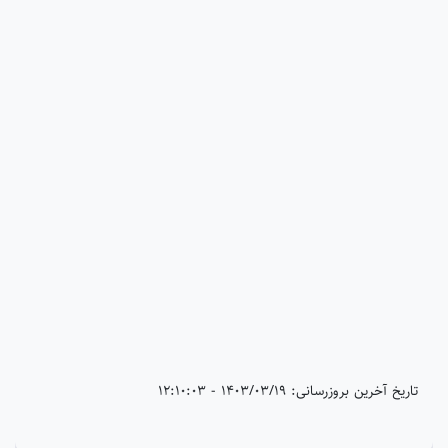
تاریخ آخرین بروزرسانی: 1403/03/19 - 12:10:03