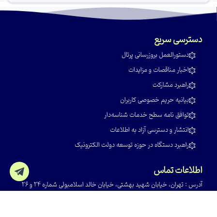
دسترسی سریع
‌دستور‌العمل بروز‌رسانی پرتال
‌اخبار مناقصات و مزایدات
‌راهبرد مشارکت
‌بیانیه حریم خصوصی کاربران
‌توافق نامه سطح خدمات شناسه‌دار
‌انتشار و دسترسی آزاد به اطلاعات
‌راهبرد دستگاه در حوزه توسعه دولت الکترونیک
اطلاعات تماس
آدرس : تهران، خیابان شهید بهشتی، خیابان خالد اسلامبولی شماره 24 و 26
تلفن : 84014
کدپستی : ۱۵۱۱۶۴۷۴۱۶