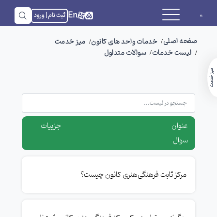
En
ثبت نام | ورود
صفحه اصلی
خدمات واحد های کانون
میز خدمت
لیست خدمات
سوالات متداول
میز خدمت
عنوان
جزییات
سوال
مرکز ‌ثابت ‌فرهنگی‌هنری کانون چیست؟