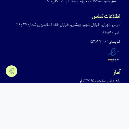
‌راهبرد دستگاه در حوزه توسعه دولت الکترونیک
اطلاعات تماس
آدرس : تهران، خیابان شهید بهشتی، خیابان خالد اسلامبولی شماره 24 و 26
تلفن : 84014
کدپستی : ۱۵۱۱۶۴۷۴۱۶
آمار
بازدید این صفحه : 37165 نفر
بازدید امروز : 59 نفر
کاربران آنلاین : 6 نفر
کل بازدید: 53123421 نفر
آخرین به روزرسانی: 1405/05/14 12:29