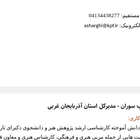
یم: 04134438277
کترونیک:
asharghi@kpf.ir
ب سوران - مدیرکل استان آذربایجان غربی
کاری:
دانش آموخته کارشناسی ارشد پژوهش هنر و دانشجوی دکترای تاریخ 
ت هایی از جمله مربی هنری و فرهنگی، کارشناس هنری و معاون ف