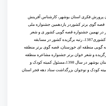
ن پرورش فکری استان بوشهر، کارشناس آفرینش
ای ادبی استان بوشهر، مربی فرهنگی موفق - مربی نمونه کشوری1388، قصه گوی برتر کشوردر یازدهمین جشنواره ملی
ن خوانی شعر در نهمین جشنواره قصه گویی کشور ی و شعر
خوانی کشوری1384، صاحب اثر برتر در مسابقه ادبی سراسری آفرینش -کشوری1387، رتبه برگزیده کشور در مسابقه
نوی معنوی مولانا کشوری1386، جشنواره قصه گویی منطقه ای خوزستان، قصه گوی برتر منطقه
برگزیده و شعر خوان برتر جشنواره مشاعره منطقه
ای هرمز گان، مسئول کمیته کودک و نوجوان بزرگداشت ستاد دهه فجر استان بوشهر در سال 1398،مسئول کمیته کودک و
د دهه فجر استان بوشهر در سال 1399، مسئول کمیته کودک و نوجوان بزرگداشت ستاد دهه فجر استان