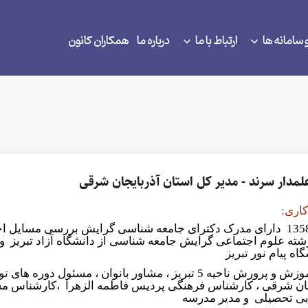
 سامانه ها
ارتباط با ما
درباره ما
همکاران کانون
لمدار سرند - مدیر کل استان آذربایجان شرقی
کاری:
متولد 1358 دارای مدرک دکترای جامعه شناسی گرایش بررسی مسایل 
شته علوم اجتماعی گرایش جامعه شناسی از دانشگاه آزاد تبریز
گاه پیام نور تبریز
مدیر آموزش و پرورش ناحیه 5 تبریز ، مشاور بانوان ، مس
جان شرقی ، کارشناس فرهنگی پردیس فاطمه الزهرا ،کارشناس 
بی تحصیلی و مدیر مدرسه