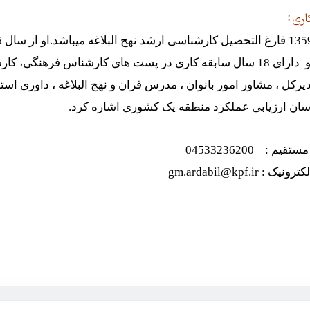
اری
:
یرکل ، مشاور امور بانوان ، مدرس قران و نهج البلاغه ، داوری ا
سان ارزیابی عملکرد منطقه یک کشوری اشاره کرد.
قیم : 04533236200
 : gm.ardabil@kpf.ir