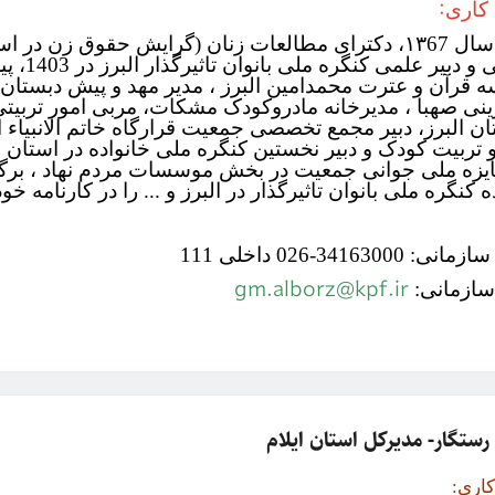
:
کاری
اسلامی 
قرآن و عترت محمدامین البرز ، مدیر مهد و پیش دبستا
ان البرز، دبیر مجمع تخصصی جمعیت قرارگاه خاتم الانبیاء
و تربیت کودک و دبیر نخستین کنگره ملی خانواده در استان 
 کنگره ملی بانوان تاثیرگذار در البرز و ... را در کارنامه خود
: 34163000-026 داخلی 111
gm.alborz@kpf.ir
سازمانی:
رستگار- مدیرکل استان ایلام
کاری: