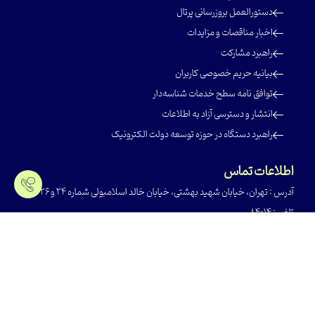
‌دستور‌العمل بروز‌رسانی پرتال
‌اخبار مناقصات و مزایدات
‌راهبرد مشارکت
‌بیانیه حریم خصوصی کاربران
‌توافق نامه سطح خدمات شناسه‌دار
‌انتشار و دسترسی آزاد به اطلاعات
‌راهبرد دستگاه در حوزه توسعه دولت الکترونیک
اطلاعات تماس
آدرس : تهران، خیابان شهید بهشتی، خیابان خالد اسلامبولی شماره 24 و 26
تلفن : 84014
کدپستی : ۱۵۱۱۶۴۷۴۱۶
آمار