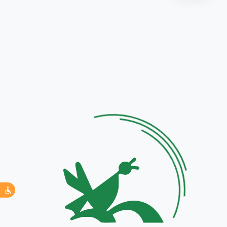
نوجوانان
در سی
و
ششمین
نمایشگاه
بین
المللی
کتاب
تهران